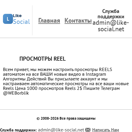
Служба
Like
поддержки
L
Главная
Контакты
Social
admin@like-
social.net
ПРОСМОТРЫ REEL
Всем привет, мы можем настроить просмотры REELS
автоматом на все ВАШИ новые видео в Instagram
Алгоритмы Действий Вы присылаете аккаунт и мы
настраиваем автоматические просмотры на все ваши новые
Reels Цена 1000 просмотров Reels 2$ Пишите Телеграм
@WEBorblik
© 2008-2026 Все права защищены
admin@like-social.net
Написать Нам
Служба поддержки: