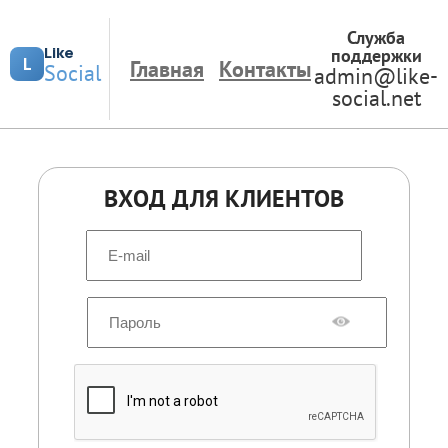
Служба
Like
поддержки
L
Главная
Контакты
Social
admin@like-
social.net
ВХОД ДЛЯ КЛИЕНТОВ